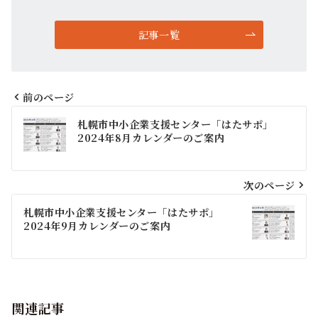
記事一覧
前のページ
投
札幌市中小企業支援センター「はたサポ」
2024年8月カレンダーのご案内
稿
次のページ
ナ
札幌市中小企業支援センター「はたサポ」
2024年9月カレンダーのご案内
ビ
ゲ
ー
関連記事