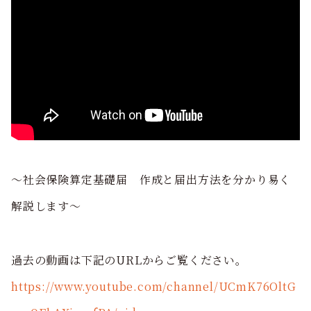
～社会保険算定基礎届 作成と届出方法を分かり易く
解説します～
過去の動画は下記のURLからご覧ください。
https://www.youtube.com/channel/UCmK76OltG