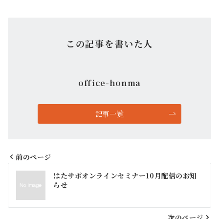
この記事を書いた人
office-honma
記事一覧
前のページ
投
はたサポオンラインセミナー10月配信のお知
らせ
稿
次のページ